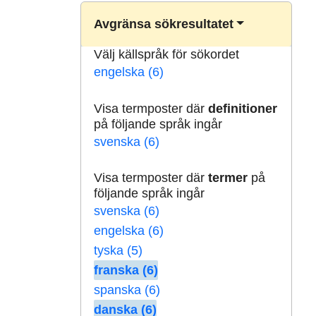
Avgränsa sökresultatet
Välj källspråk för sökordet
engelska (6)
Visa termposter där
definitioner
på följande språk ingår
svenska (6)
Visa termposter där
termer
på
följande språk ingår
svenska (6)
engelska (6)
tyska (5)
franska (6)
spanska (6)
danska (6)