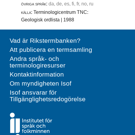
övriga språk:
da, de, es, fi, fr, no, ru
källa:
Terminologicentrum TNC:
Geologisk ordlista | 1988
Vad är Rikstermbanken?
Att publicera en termsamling
Andra språk- och
terminologiresurser
Kontaktinformation
Om myndigheten Isof
Isof ansvarar för
Tillgänglighetsredogörelse