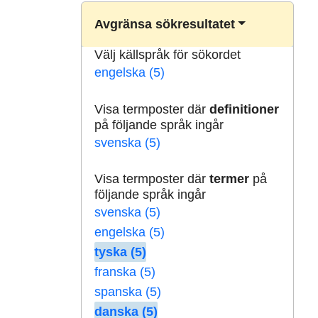
Avgränsa sökresultatet
Välj källspråk för sökordet
engelska (5)
Visa termposter där
definitioner
på följande språk ingår
svenska (5)
Visa termposter där
termer
på
följande språk ingår
svenska (5)
engelska (5)
tyska (5)
franska (5)
spanska (5)
danska (5)