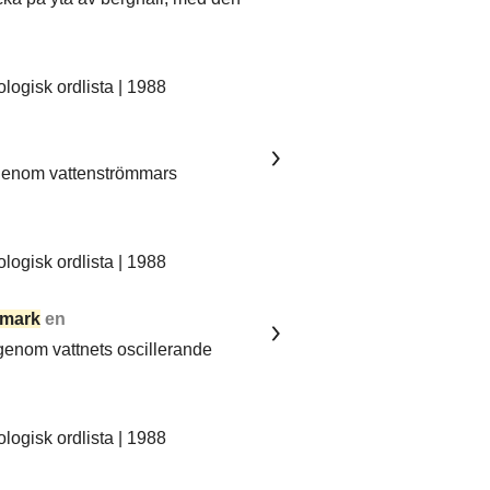
ogisk ordlista | 1988
 genom vattenströmmars
ogisk ordlista | 1988
mark
en
 genom vattnets oscillerande
ogisk ordlista | 1988