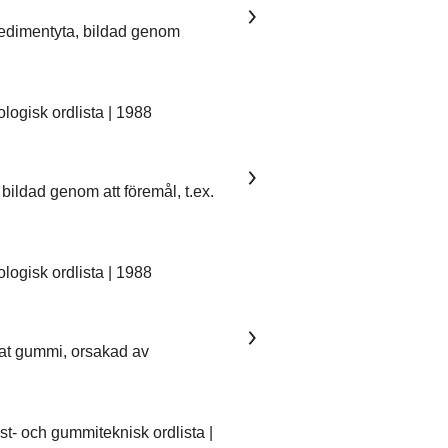
sedimentyta, bildad genom
ogisk ordlista | 1988
bildad genom att föremål, t.ex.
ogisk ordlista | 1988
kat gummi, orsakad av
- och gummiteknisk ordlista |