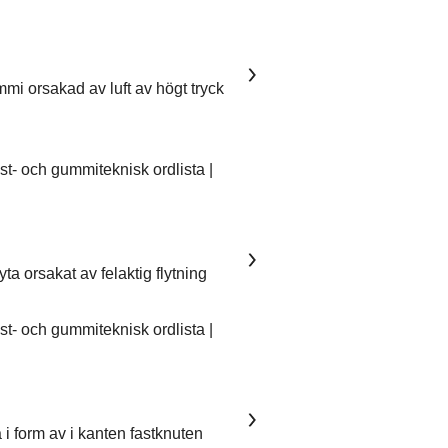
mmi orsakad av luft av högt tryck
- och gummiteknisk ordlista |
ta orsakat av felaktig flytning
- och gummiteknisk ordlista |
 i form av i kanten fastknuten