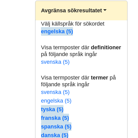
Avgränsa sökresultatet
Välj källspråk för sökordet
engelska (5)
Visa termposter där
definitioner
på följande språk ingår
svenska (5)
Visa termposter där
termer
på
följande språk ingår
svenska (5)
engelska (5)
tyska (5)
franska (5)
spanska (5)
danska (5)