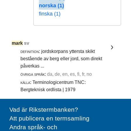
norska (1)
finska (1)
mark
sv
definition:
jordskorpans yttersta skikt
bestående av berg eller jord, som direkt
påverkas ...
övriga språk:
da, de, en, es, fi, fr, no
källa:
Terminologicentrum TNC:
Bergteknisk ordlista | 1979
Vad är Rikstermbanken?
Att publicera en termsamling
Andra språk- och