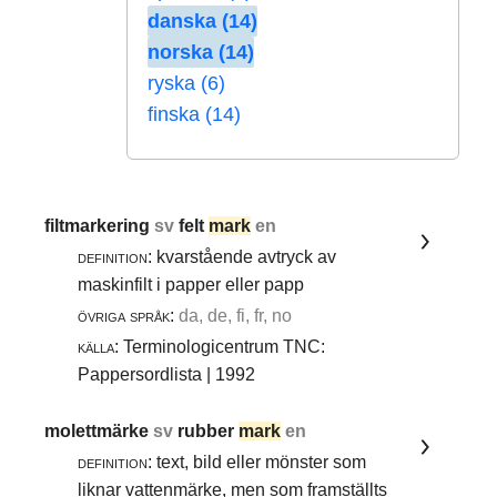
danska (14)
norska (14)
ryska (6)
finska (14)
filtmarkering
sv
felt
mark
en
definition:
kvarstående avtryck av
maskinfilt i papper eller papp
övriga språk:
da, de, fi, fr, no
källa:
Terminologicentrum TNC:
Pappersordlista | 1992
molettmärke
sv
rubber
mark
en
definition:
text, bild eller mönster som
liknar vattenmärke, men som framställts