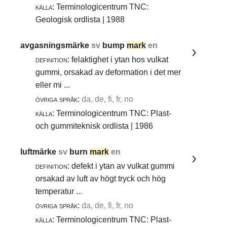
källa:
Terminologicentrum TNC:
Geologisk ordlista | 1988
avgasningsmärke
sv
bump
mark
en
definition:
felaktighet i ytan hos vulkat
gummi, orsakad av deformation i det mer
eller mi ...
övriga språk:
da, de, fi, fr, no
källa:
Terminologicentrum TNC: Plast-
och gummiteknisk ordlista | 1986
luftmärke
sv
burn
mark
en
definition:
defekt i ytan av vulkat gummi
orsakad av luft av högt tryck och hög
temperatur ...
övriga språk:
da, de, fi, fr, no
källa:
Terminologicentrum TNC: Plast-