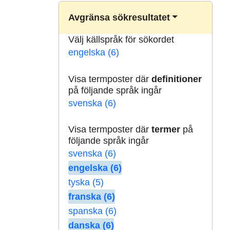
Avgränsa sökresultatet
Välj källspråk för sökordet
engelska (6)
Visa termposter där
definitioner
på följande språk ingår
svenska (6)
Visa termposter där
termer
på
följande språk ingår
svenska (6)
engelska (6)
tyska (5)
franska (6)
spanska (6)
danska (6)