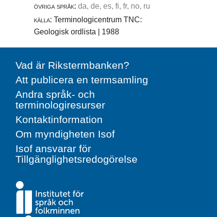
övriga språk:
da, de, es, fi, fr, no, ru
källa:
Terminologicentrum TNC:
Geologisk ordlista | 1988
Vad är Rikstermbanken?
Att publicera en termsamling
Andra språk- och
terminologiresurser
Kontaktinformation
Om myndigheten Isof
Isof ansvarar för
Tillgänglighetsredogörelse