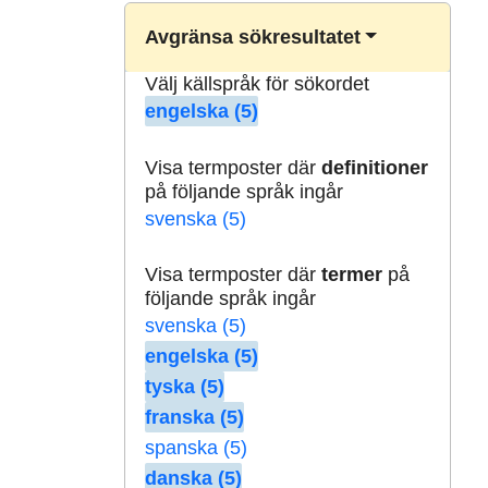
Avgränsa sökresultatet
Välj källspråk för sökordet
engelska (5)
Visa termposter där
definitioner
på följande språk ingår
svenska (5)
Visa termposter där
termer
på
följande språk ingår
svenska (5)
engelska (5)
tyska (5)
franska (5)
spanska (5)
danska (5)