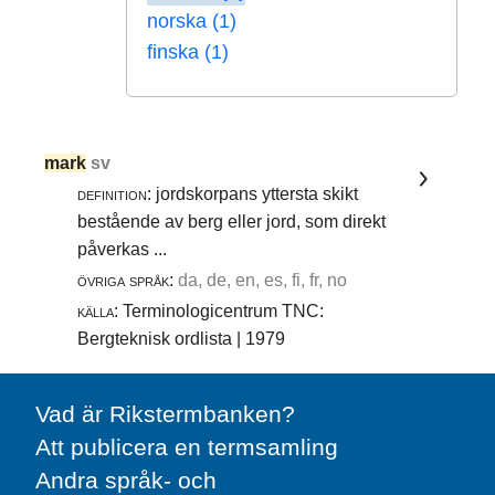
norska (1)
finska (1)
mark
sv
definition:
jordskorpans yttersta skikt
bestående av berg eller jord, som direkt
påverkas ...
övriga språk:
da, de, en, es, fi, fr, no
källa:
Terminologicentrum TNC:
Bergteknisk ordlista | 1979
Vad är Rikstermbanken?
Att publicera en termsamling
Andra språk- och