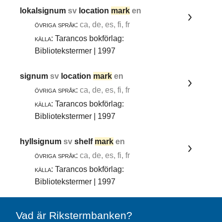
lokalsignum
sv
location
mark
en
övriga språk:
ca, de, es, fi, fr
källa:
Tarancos bokförlag:
Bibliotekstermer | 1997
signum
sv
location
mark
en
övriga språk:
ca, de, es, fi, fr
källa:
Tarancos bokförlag:
Bibliotekstermer | 1997
hyllsignum
sv
shelf
mark
en
övriga språk:
ca, de, es, fi, fr
källa:
Tarancos bokförlag:
Bibliotekstermer | 1997
Vad är Rikstermbanken?