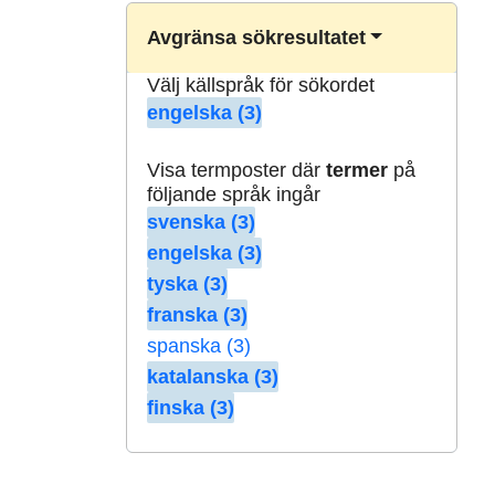
Avgränsa sökresultatet
Välj källspråk för sökordet
engelska (3)
Visa termposter där
termer
på
följande språk ingår
svenska (3)
engelska (3)
tyska (3)
franska (3)
spanska (3)
katalanska (3)
finska (3)