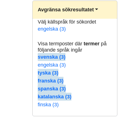
Avgränsa sökresultatet
Välj källspråk för sökordet
engelska (3)
Visa termposter där
termer
på
följande språk ingår
svenska (3)
engelska (3)
tyska (3)
franska (3)
spanska (3)
katalanska (3)
finska (3)