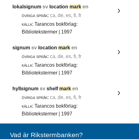
lokalsignum
sv
location
mark
en
övriga språk:
ca, de, es, fi, fr
källa:
Tarancos bokförlag:
Bibliotekstermer | 1997
signum
sv
location
mark
en
övriga språk:
ca, de, es, fi, fr
källa:
Tarancos bokförlag:
Bibliotekstermer | 1997
hyllsignum
sv
shelf
mark
en
övriga språk:
ca, de, es, fi, fr
källa:
Tarancos bokförlag:
Bibliotekstermer | 1997
Vad är Rikstermbanken?