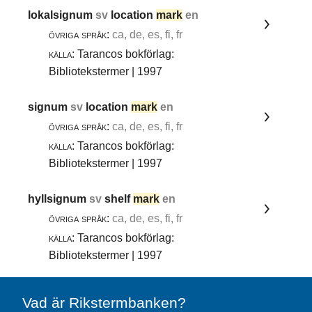
lokalsignum
sv
location
mark
en
övriga språk:
ca, de, es, fi, fr
källa:
Tarancos bokförlag:
Bibliotekstermer | 1997
signum
sv
location
mark
en
övriga språk:
ca, de, es, fi, fr
källa:
Tarancos bokförlag:
Bibliotekstermer | 1997
hyllsignum
sv
shelf
mark
en
övriga språk:
ca, de, es, fi, fr
källa:
Tarancos bokförlag:
Bibliotekstermer | 1997
Vad är Rikstermbanken?