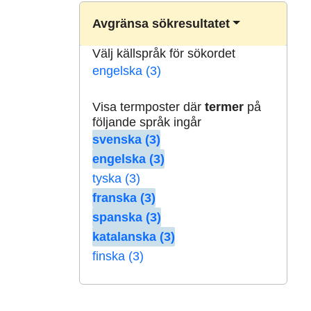
Avgränsa sökresultatet
Välj källspråk för sökordet
engelska (3)
Visa termposter där
termer
på
följande språk ingår
svenska (3)
engelska (3)
tyska (3)
franska (3)
spanska (3)
katalanska (3)
finska (3)