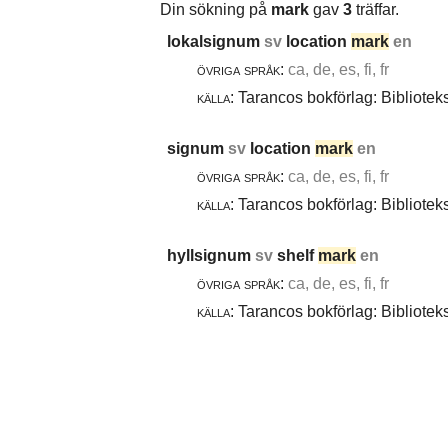
Din sökning på
mark
gav
3
träffar.
lokalsignum
sv
location
mark
en
övriga språk:
ca, de, es, fi, fr
källa:
Tarancos bokförlag: Bibliotek
signum
sv
location
mark
en
övriga språk:
ca, de, es, fi, fr
källa:
Tarancos bokförlag: Bibliotek
hyllsignum
sv
shelf
mark
en
övriga språk:
ca, de, es, fi, fr
källa:
Tarancos bokförlag: Bibliotek