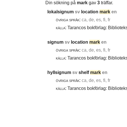
Din sökning på
mark
gav
3
träffar.
lokalsignum
sv
location
mark
en
övriga språk:
ca, de, es, fi, fr
källa:
Tarancos bokförlag: Bibliotek
signum
sv
location
mark
en
övriga språk:
ca, de, es, fi, fr
källa:
Tarancos bokförlag: Bibliotek
hyllsignum
sv
shelf
mark
en
övriga språk:
ca, de, es, fi, fr
källa:
Tarancos bokförlag: Bibliotek