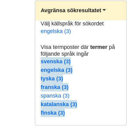
Avgränsa sökresultatet
Välj källspråk för sökordet
engelska (3)
Visa termposter där
termer
på
följande språk ingår
svenska (3)
engelska (3)
tyska (3)
franska (3)
spanska (3)
katalanska (3)
finska (3)