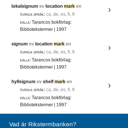
lokalsignum
sv
location
mark
en
övriga språk:
ca, de, es, fi, fr
källa:
Tarancos bokförlag:
Bibliotekstermer | 1997
signum
sv
location
mark
en
övriga språk:
ca, de, es, fi, fr
källa:
Tarancos bokförlag:
Bibliotekstermer | 1997
hyllsignum
sv
shelf
mark
en
övriga språk:
ca, de, es, fi, fr
källa:
Tarancos bokförlag:
Bibliotekstermer | 1997
Vad är Rikstermbanken?