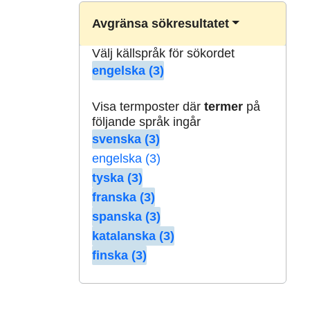
Avgränsa sökresultatet
Välj källspråk för sökordet
engelska (3)
Visa termposter där
termer
på
följande språk ingår
svenska (3)
engelska (3)
tyska (3)
franska (3)
spanska (3)
katalanska (3)
finska (3)