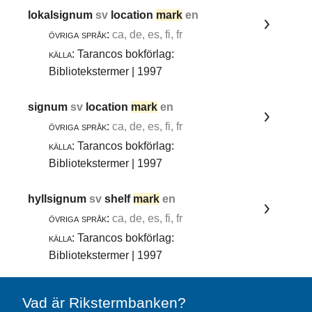
lokalsignum
sv
location
mark
en
övriga språk:
ca, de, es, fi, fr
källa:
Tarancos bokförlag:
Bibliotekstermer | 1997
signum
sv
location
mark
en
övriga språk:
ca, de, es, fi, fr
källa:
Tarancos bokförlag:
Bibliotekstermer | 1997
hyllsignum
sv
shelf
mark
en
övriga språk:
ca, de, es, fi, fr
källa:
Tarancos bokförlag:
Bibliotekstermer | 1997
Vad är Rikstermbanken?