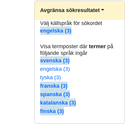
Avgränsa sökresultatet
Välj källspråk för sökordet
engelska (3)
Visa termposter där
termer
på
följande språk ingår
svenska (3)
engelska (3)
tyska (3)
franska (3)
spanska (3)
katalanska (3)
finska (3)