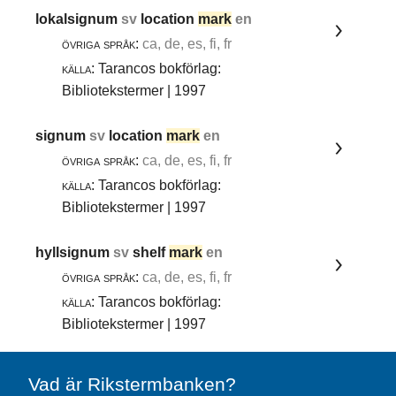
lokalsignum
sv
location
mark
en
övriga språk:
ca, de, es, fi, fr
källa:
Tarancos bokförlag:
Bibliotekstermer | 1997
signum
sv
location
mark
en
övriga språk:
ca, de, es, fi, fr
källa:
Tarancos bokförlag:
Bibliotekstermer | 1997
hyllsignum
sv
shelf
mark
en
övriga språk:
ca, de, es, fi, fr
källa:
Tarancos bokförlag:
Bibliotekstermer | 1997
Vad är Rikstermbanken?