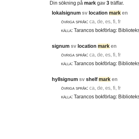
Din sökning på
mark
gav
3
träffar.
lokalsignum
sv
location
mark
en
övriga språk:
ca, de, es, fi, fr
källa:
Tarancos bokförlag: Bibliotek
signum
sv
location
mark
en
övriga språk:
ca, de, es, fi, fr
källa:
Tarancos bokförlag: Bibliotek
hyllsignum
sv
shelf
mark
en
övriga språk:
ca, de, es, fi, fr
källa:
Tarancos bokförlag: Bibliotek