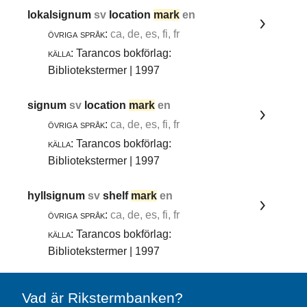
lokalsignum
sv
location
mark
en
övriga språk:
ca, de, es, fi, fr
källa:
Tarancos bokförlag:
Bibliotekstermer | 1997
signum
sv
location
mark
en
övriga språk:
ca, de, es, fi, fr
källa:
Tarancos bokförlag:
Bibliotekstermer | 1997
hyllsignum
sv
shelf
mark
en
övriga språk:
ca, de, es, fi, fr
källa:
Tarancos bokförlag:
Bibliotekstermer | 1997
Vad är Rikstermbanken?