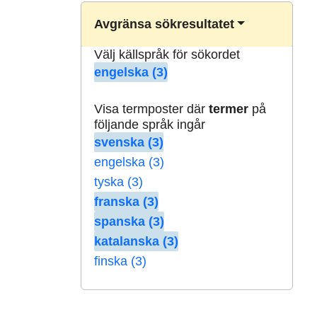
Avgränsa sökresultatet
Välj källspråk för sökordet
engelska (3)
Visa termposter där
termer
på
följande språk ingår
svenska (3)
engelska (3)
tyska (3)
franska (3)
spanska (3)
katalanska (3)
finska (3)