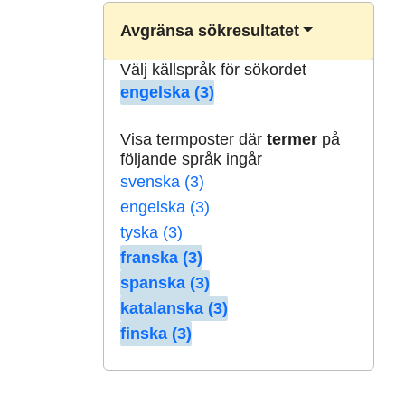
Avgränsa sökresultatet
Välj källspråk för sökordet
engelska (3)
Visa termposter där
termer
på
följande språk ingår
svenska (3)
engelska (3)
tyska (3)
franska (3)
spanska (3)
katalanska (3)
finska (3)