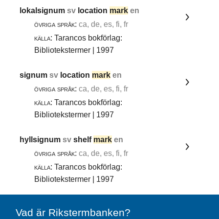
lokalsignum
sv
location
mark
en
övriga språk:
ca, de, es, fi, fr
källa:
Tarancos bokförlag:
Bibliotekstermer | 1997
signum
sv
location
mark
en
övriga språk:
ca, de, es, fi, fr
källa:
Tarancos bokförlag:
Bibliotekstermer | 1997
hyllsignum
sv
shelf
mark
en
övriga språk:
ca, de, es, fi, fr
källa:
Tarancos bokförlag:
Bibliotekstermer | 1997
Vad är Rikstermbanken?