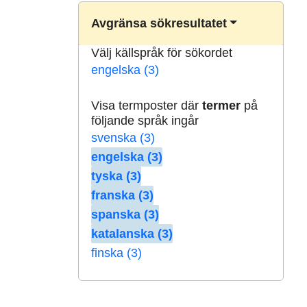
Avgränsa sökresultatet
Välj källspråk för sökordet
engelska (3)
Visa termposter där
termer
på
följande språk ingår
svenska (3)
engelska (3)
tyska (3)
franska (3)
spanska (3)
katalanska (3)
finska (3)