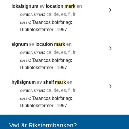
lokalsignum
sv
location
mark
en
övriga språk:
ca, de, es, fi, fr
källa:
Tarancos bokförlag:
Bibliotekstermer | 1997
signum
sv
location
mark
en
övriga språk:
ca, de, es, fi, fr
källa:
Tarancos bokförlag:
Bibliotekstermer | 1997
hyllsignum
sv
shelf
mark
en
övriga språk:
ca, de, es, fi, fr
källa:
Tarancos bokförlag:
Bibliotekstermer | 1997
Vad är Rikstermbanken?