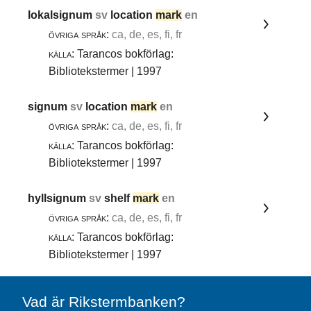
lokalsignum
sv
location
mark
en
övriga språk:
ca, de, es, fi, fr
källa:
Tarancos bokförlag:
Bibliotekstermer | 1997
signum
sv
location
mark
en
övriga språk:
ca, de, es, fi, fr
källa:
Tarancos bokförlag:
Bibliotekstermer | 1997
hyllsignum
sv
shelf
mark
en
övriga språk:
ca, de, es, fi, fr
källa:
Tarancos bokförlag:
Bibliotekstermer | 1997
Vad är Rikstermbanken?