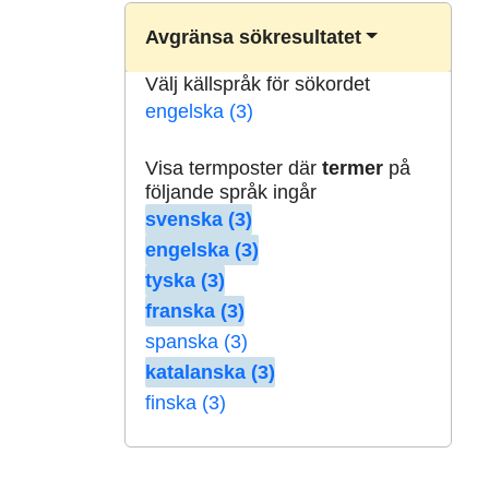
Avgränsa sökresultatet
Välj källspråk för sökordet
engelska (3)
Visa termposter där
termer
på
följande språk ingår
svenska (3)
engelska (3)
tyska (3)
franska (3)
spanska (3)
katalanska (3)
finska (3)