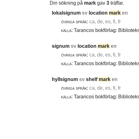
Din sökning på
mark
gav
3
träffar.
lokalsignum
sv
location
mark
en
övriga språk:
ca, de, es, fi, fr
källa:
Tarancos bokförlag: Bibliotek
signum
sv
location
mark
en
övriga språk:
ca, de, es, fi, fr
källa:
Tarancos bokförlag: Bibliotek
hyllsignum
sv
shelf
mark
en
övriga språk:
ca, de, es, fi, fr
källa:
Tarancos bokförlag: Bibliotek