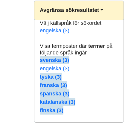
Avgränsa sökresultatet
Välj källspråk för sökordet
engelska (3)
Visa termposter där
termer
på
följande språk ingår
svenska (3)
engelska (3)
tyska (3)
franska (3)
spanska (3)
katalanska (3)
finska (3)