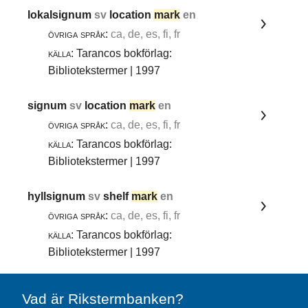
lokalsignum
sv
location
mark
en
övriga språk:
ca, de, es, fi, fr
källa:
Tarancos bokförlag:
Bibliotekstermer | 1997
signum
sv
location
mark
en
övriga språk:
ca, de, es, fi, fr
källa:
Tarancos bokförlag:
Bibliotekstermer | 1997
hyllsignum
sv
shelf
mark
en
övriga språk:
ca, de, es, fi, fr
källa:
Tarancos bokförlag:
Bibliotekstermer | 1997
Vad är Rikstermbanken?