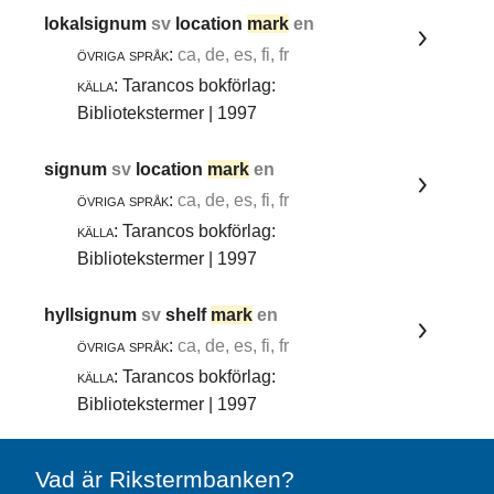
lokalsignum
sv
location
mark
en
övriga språk:
ca, de, es, fi, fr
källa:
Tarancos bokförlag:
Bibliotekstermer | 1997
signum
sv
location
mark
en
övriga språk:
ca, de, es, fi, fr
källa:
Tarancos bokförlag:
Bibliotekstermer | 1997
hyllsignum
sv
shelf
mark
en
övriga språk:
ca, de, es, fi, fr
källa:
Tarancos bokförlag:
Bibliotekstermer | 1997
Vad är Rikstermbanken?