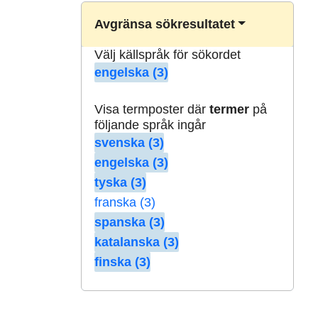
Avgränsa sökresultatet
Välj källspråk för sökordet
engelska (3)
Visa termposter där
termer
på
följande språk ingår
svenska (3)
engelska (3)
tyska (3)
franska (3)
spanska (3)
katalanska (3)
finska (3)