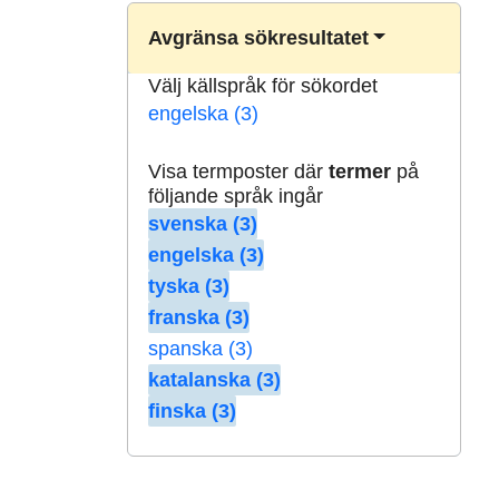
Avgränsa sökresultatet
Välj källspråk för sökordet
engelska (3)
Visa termposter där
termer
på
följande språk ingår
svenska (3)
engelska (3)
tyska (3)
franska (3)
spanska (3)
katalanska (3)
finska (3)