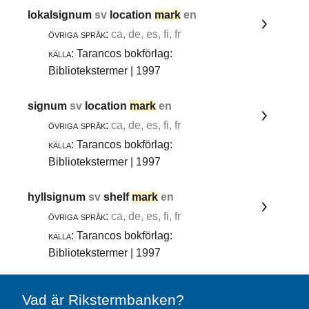
lokalsignum
sv
location
mark
en
övriga språk:
ca, de, es, fi, fr
källa:
Tarancos bokförlag:
Bibliotekstermer | 1997
signum
sv
location
mark
en
övriga språk:
ca, de, es, fi, fr
källa:
Tarancos bokförlag:
Bibliotekstermer | 1997
hyllsignum
sv
shelf
mark
en
övriga språk:
ca, de, es, fi, fr
källa:
Tarancos bokförlag:
Bibliotekstermer | 1997
Vad är Rikstermbanken?