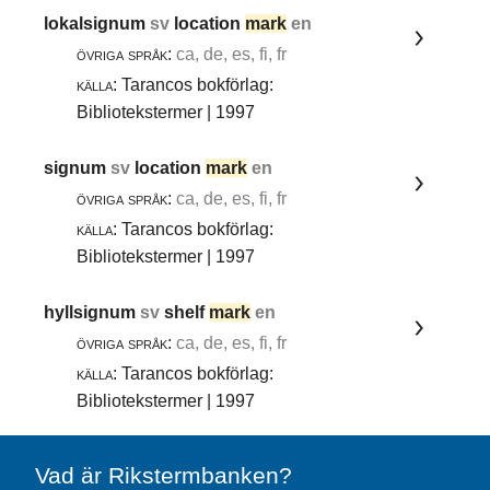
lokalsignum
sv
location
mark
en
övriga språk:
ca, de, es, fi, fr
källa:
Tarancos bokförlag:
Bibliotekstermer | 1997
signum
sv
location
mark
en
övriga språk:
ca, de, es, fi, fr
källa:
Tarancos bokförlag:
Bibliotekstermer | 1997
hyllsignum
sv
shelf
mark
en
övriga språk:
ca, de, es, fi, fr
källa:
Tarancos bokförlag:
Bibliotekstermer | 1997
Vad är Rikstermbanken?