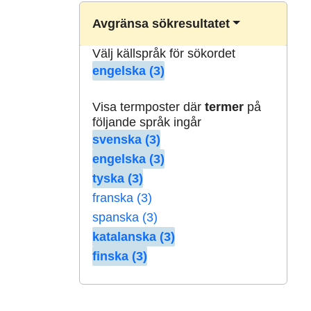
Avgränsa sökresultatet
Välj källspråk för sökordet
engelska (3)
Visa termposter där
termer
på
följande språk ingår
svenska (3)
engelska (3)
tyska (3)
franska (3)
spanska (3)
katalanska (3)
finska (3)