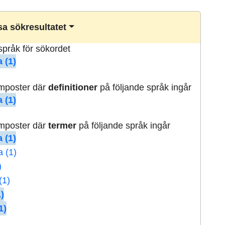
a sökresultatet
lspråk för sökordet
 (1)
rmposter där
definitioner
på följande språk ingår
 (1)
rmposter där
termer
på följande språk ingår
 (1)
a (1)
)
(1)
)
1)