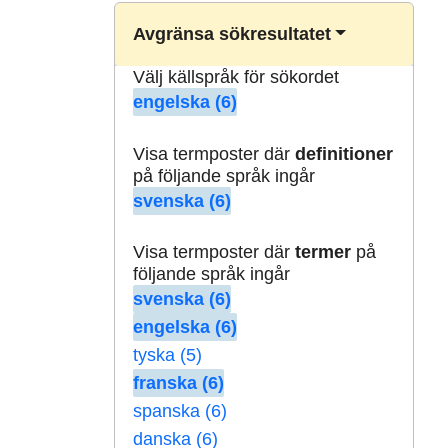
Avgränsa sökresultatet
Välj källspråk för sökordet
engelska (6)
Visa termposter där
definitioner
på följande språk ingår
svenska (6)
Visa termposter där
termer
på
följande språk ingår
svenska (6)
engelska (6)
tyska (5)
franska (6)
spanska (6)
danska (6)