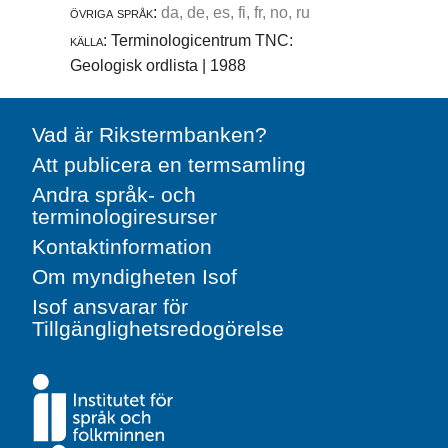
övriga språk:
da, de, es, fi, fr, no, ru
källa:
Terminologicentrum TNC:
Geologisk ordlista | 1988
Vad är Rikstermbanken?
Att publicera en termsamling
Andra språk- och
terminologiresurser
Kontaktinformation
Om myndigheten Isof
Isof ansvarar för
Tillgänglighetsredogörelse