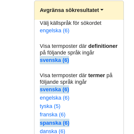
Avgränsa sökresultatet
Välj källspråk för sökordet
engelska (6)
Visa termposter där
definitioner
på följande språk ingår
svenska (6)
Visa termposter där
termer
på
följande språk ingår
svenska (6)
engelska (6)
tyska (5)
franska (6)
spanska (6)
danska (6)