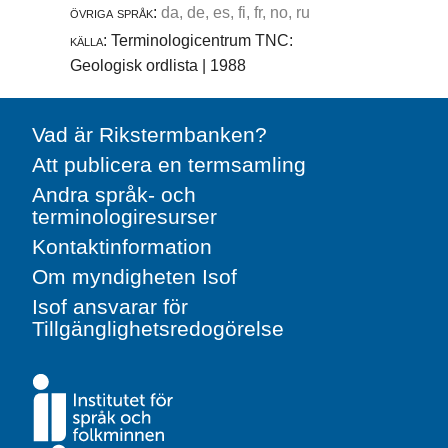
övriga språk:
da, de, es, fi, fr, no, ru
källa:
Terminologicentrum TNC:
Geologisk ordlista | 1988
Vad är Rikstermbanken?
Att publicera en termsamling
Andra språk- och
terminologiresurser
Kontaktinformation
Om myndigheten Isof
Isof ansvarar för
Tillgänglighetsredogörelse