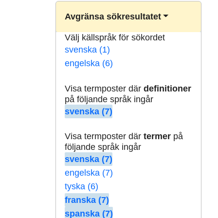
Avgränsa sökresultatet
Välj källspråk för sökordet
svenska (1)
engelska (6)
Visa termposter där
definitioner
på följande språk ingår
svenska (7)
Visa termposter där
termer
på
följande språk ingår
svenska (7)
engelska (7)
tyska (6)
franska (7)
spanska (7)