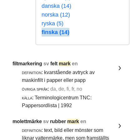
danska (14)
norska (12)
ryska (5)
finska (14)
filtmarkering
sv
felt
mark
en
definition:
kvarstående avtryck av
maskinfilt i papper eller papp
övriga språk:
da, de, fi, fr, no
källa:
Terminologicentrum TNC:
Pappersordlista | 1992
molettmärke
sv
rubber
mark
en
definition:
text, bild eller mönster som
liknar vattenmärke, men som framställts