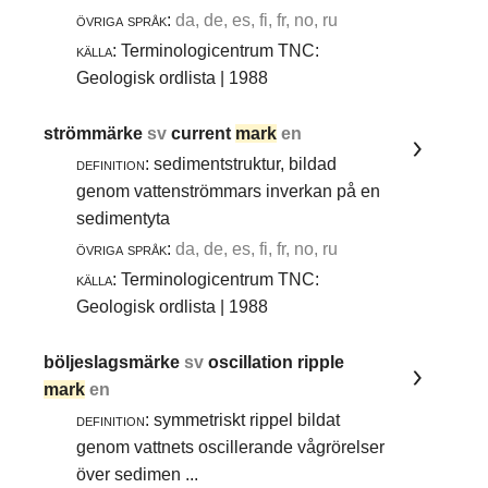
övriga språk:
da, de, es, fi, fr, no, ru
källa:
Terminologicentrum TNC:
Geologisk ordlista | 1988
strömmärke
sv
current
mark
en
definition:
sedimentstruktur, bildad
genom vattenströmmars inverkan på en
sedimentyta
övriga språk:
da, de, es, fi, fr, no, ru
källa:
Terminologicentrum TNC:
Geologisk ordlista | 1988
böljeslagsmärke
sv
oscillation ripple
mark
en
definition:
symmetriskt rippel bildat
genom vattnets oscillerande vågrörelser
över sedimen ...