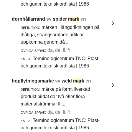
och gummiteknisk ordlista | 1986
dornhållarrand
sv
spider
mark
en
definition:
märken i längdriktningen på
ihåliga, strängsprutade artiklar
uppkomna genom då ...
övriga språk:
da, de, fi, fr
källa:
Terminologicentrum TNC: Plast-
och gummiteknisk ordlista | 1986
hopflytningsmärke
sv
weld
mark
en
definition:
märke på formtillverkad
produkt bildat där två eller flera
materialströmmar fl ...
övriga språk:
da, de, fi, fr
källa:
Terminologicentrum TNC: Plast-
och gummiteknisk ordlista | 1986