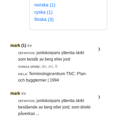
norska (1)
ryska (1)
finska (3)
mark
(1)
sv
definition:
jordskorpans yttersta skikt
som består av berg eller jord
övriga språk:
de, en, fr
källa:
Terminologicentrum TNC: Plan-
och byggtermer | 1994
mark
sv
definition:
jordskorpans yttersta skikt
bestående av berg eller jord, som direkt
påverkas ...