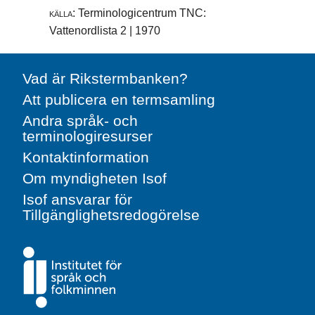
källa:
Terminologicentrum TNC:
Vattenordlista 2 | 1970
Vad är Rikstermbanken?
Att publicera en termsamling
Andra språk- och
terminologiresurser
Kontaktinformation
Om myndigheten Isof
Isof ansvarar för
Tillgänglighetsredogörelse