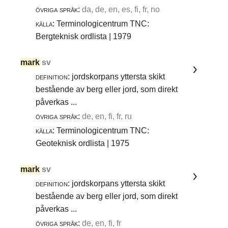
övriga språk:
da, de, en, es, fi, fr, no
källa:
Terminologicentrum TNC:
Bergteknisk ordlista | 1979
mark
sv
definition:
jordskorpans yttersta skikt
bestående av berg eller jord, som direkt
påverkas ...
övriga språk:
de, en, fi, fr, ru
källa:
Terminologicentrum TNC:
Geoteknisk ordlista | 1975
mark
sv
definition:
jordskorpans yttersta skikt
bestående av berg eller jord, som direkt
påverkas ...
övriga språk:
de, en, fi, fr