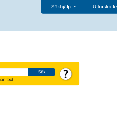
Sökhjälp
Utforska 
Sök
nan text