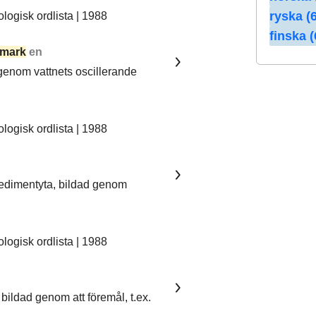
ryska (6
ogisk ordlista | 1988
finska (
mark
en
 genom vattnets oscillerande
ogisk ordlista | 1988
sedimentyta, bildad genom
ogisk ordlista | 1988
bildad genom att föremål, t.ex.