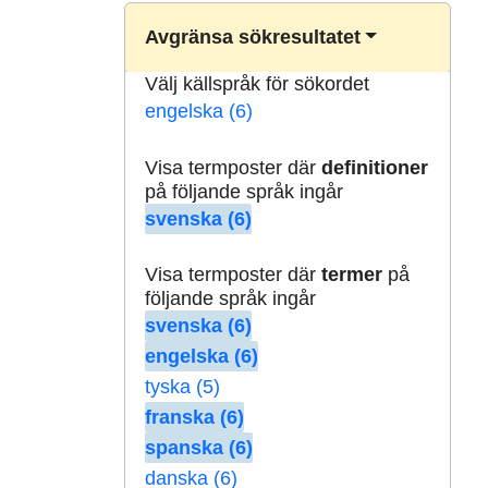
Avgränsa sökresultatet
Välj källspråk för sökordet
engelska (6)
Visa termposter där
definitioner
på följande språk ingår
svenska (6)
Visa termposter där
termer
på
följande språk ingår
svenska (6)
engelska (6)
tyska (5)
franska (6)
spanska (6)
danska (6)