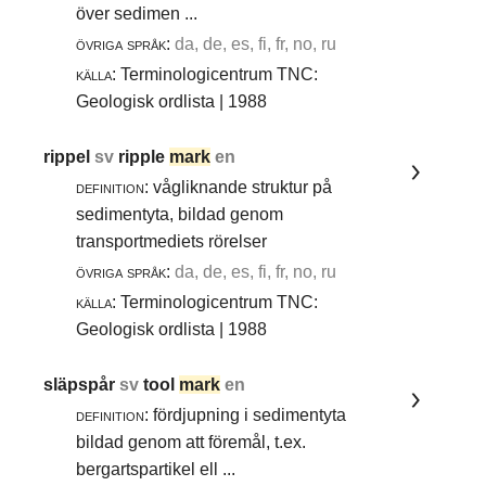
över sedimen ...
övriga språk:
da, de, es, fi, fr, no, ru
källa:
Terminologicentrum TNC:
Geologisk ordlista | 1988
rippel
sv
ripple
mark
en
definition:
vågliknande struktur på
sedimentyta, bildad genom
transportmediets rörelser
övriga språk:
da, de, es, fi, fr, no, ru
källa:
Terminologicentrum TNC:
Geologisk ordlista | 1988
släpspår
sv
tool
mark
en
definition:
fördjupning i sedimentyta
bildad genom att föremål, t.ex.
bergartspartikel ell ...