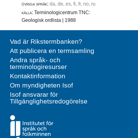
övriga språk:
da, de, es, fi, fr, no, ru
källa:
Terminologicentrum TNC:
Geologisk ordlista | 1988
Vad är Rikstermbanken?
Att publicera en termsamling
Andra språk- och
terminologiresurser
Kontaktinformation
Om myndigheten Isof
Isof ansvarar för
Tillgänglighetsredogörelse