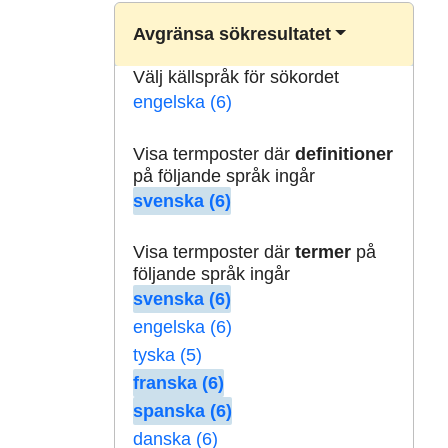
Avgränsa sökresultatet
Välj källspråk för sökordet
engelska (6)
Visa termposter där
definitioner
på följande språk ingår
svenska (6)
Visa termposter där
termer
på
följande språk ingår
svenska (6)
engelska (6)
tyska (5)
franska (6)
spanska (6)
danska (6)