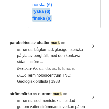
norska (6)
ryska (6)
finska (6)
parabelriss
sv
chatter
mark
en
definition:
bågformad, glacigen spricka
på yta av berghäll, med den konkava
sidan i isröre ...
övriga språk:
da, de, es, fi, fr, no, ru
källa:
Terminologicentrum TNC:
Geologisk ordlista | 1988
strömmärke
sv
current
mark
en
definition:
sedimentstruktur, bildad
genom vattenströmmars inverkan på en