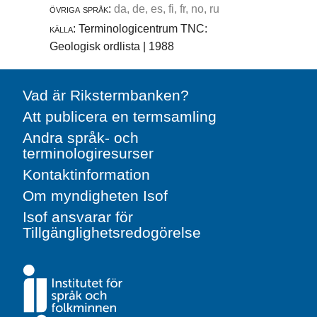
övriga språk:
da, de, es, fi, fr, no, ru
källa:
Terminologicentrum TNC:
Geologisk ordlista | 1988
Vad är Rikstermbanken?
Att publicera en termsamling
Andra språk- och
terminologiresurser
Kontaktinformation
Om myndigheten Isof
Isof ansvarar för
Tillgänglighetsredogörelse