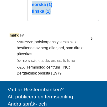
norska (1)
finska (1)
mark
sv
definition:
jordskorpans yttersta skikt
bestående av berg eller jord, som direkt
påverkas ...
övriga språk:
da, de, en, es, fi, fr, no
källa:
Terminologicentrum TNC:
Bergteknisk ordlista | 1979
Vad är Rikstermbanken?
Att publicera en termsamling
Andra språk- och