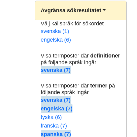
Avgränsa sökresultatet
Välj källspråk för sökordet
svenska (1)
engelska (6)
Visa termposter där
definitioner
på följande språk ingår
svenska (7)
Visa termposter där
termer
på
följande språk ingår
svenska (7)
engelska (7)
tyska (6)
franska (7)
spanska (7)