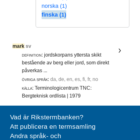
norska (1)
finska (1)
mark
sv
definition:
jordskorpans yttersta skikt
bestående av berg eller jord, som direkt
påverkas ...
övriga språk:
da, de, en, es, fi, fr, no
källa:
Terminologicentrum TNC:
Bergteknisk ordlista | 1979
Vad är Rikstermbanken?
Att publicera en termsamling
Andra språk- och