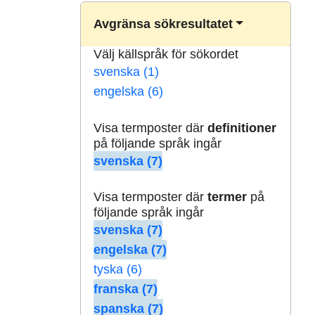
Avgränsa sökresultatet
Välj källspråk för sökordet
svenska (1)
engelska (6)
Visa termposter där
definitioner
på följande språk ingår
svenska (7)
Visa termposter där
termer
på
följande språk ingår
svenska (7)
engelska (7)
tyska (6)
franska (7)
spanska (7)