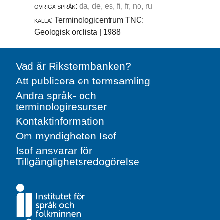
övriga språk:
da, de, es, fi, fr, no, ru
källa:
Terminologicentrum TNC:
Geologisk ordlista | 1988
Vad är Rikstermbanken?
Att publicera en termsamling
Andra språk- och
terminologiresurser
Kontaktinformation
Om myndigheten Isof
Isof ansvarar för
Tillgänglighetsredogörelse