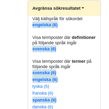
Avgränsa sökresultatet
Välj källspråk för sökordet
engelska (6)
Visa termposter där
definitioner
på följande språk ingår
svenska (6)
Visa termposter där
termer
på
följande språk ingår
svenska (6)
engelska (6)
tyska (5)
franska (6)
spanska (6)
danska (6)