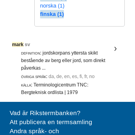
norska (1)
finska (1)
mark
sv
definition:
jordskorpans yttersta skikt
bestående av berg eller jord, som direkt
påverkas ...
övriga språk:
da, de, en, es, fi, fr, no
källa:
Terminologicentrum TNC:
Bergteknisk ordlista | 1979
Vad är Rikstermbanken?
Att publicera en termsamling
Andra språk- och