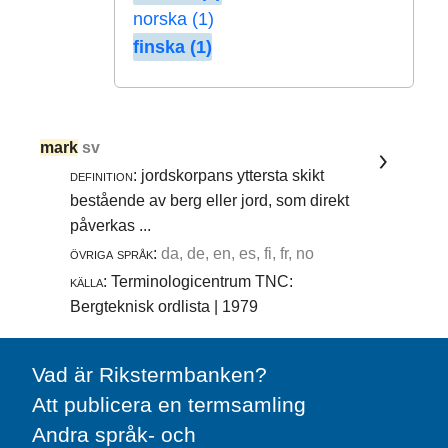
norska (1)
finska (1)
mark
sv
definition:
jordskorpans yttersta skikt
bestående av berg eller jord, som direkt
påverkas ...
övriga språk:
da, de, en, es, fi, fr, no
källa:
Terminologicentrum TNC:
Bergteknisk ordlista | 1979
Vad är Rikstermbanken?
Att publicera en termsamling
Andra språk- och