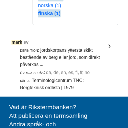
norska (1)
finska (1)
mark
sv
definition:
jordskorpans yttersta skikt
bestående av berg eller jord, som direkt
påverkas ...
övriga språk:
da, de, en, es, fi, fr, no
källa:
Terminologicentrum TNC:
Bergteknisk ordlista | 1979
Vad är Rikstermbanken?
Att publicera en termsamling
Andra språk- och