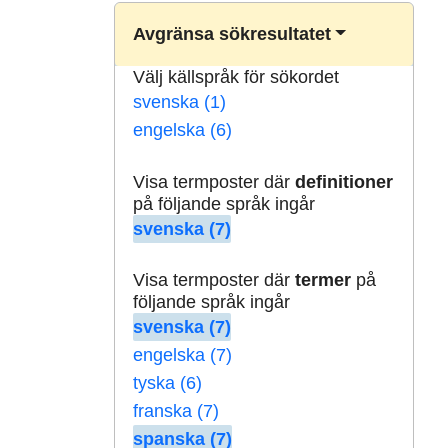
Avgränsa sökresultatet
Välj källspråk för sökordet
svenska (1)
engelska (6)
Visa termposter där
definitioner
på följande språk ingår
svenska (7)
Visa termposter där
termer
på
följande språk ingår
svenska (7)
engelska (7)
tyska (6)
franska (7)
spanska (7)