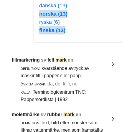
danska (13)
norska (13)
ryska (6)
finska (13)
filtmarkering
sv
felt
mark
en
definition:
kvarstående avtryck av
maskinfilt i papper eller papp
övriga språk:
da, de, fi, fr, no
källa:
Terminologicentrum TNC:
Pappersordlista | 1992
molettmärke
sv
rubber
mark
en
definition:
text, bild eller mönster som
liknar vattenmärke, men som framställts