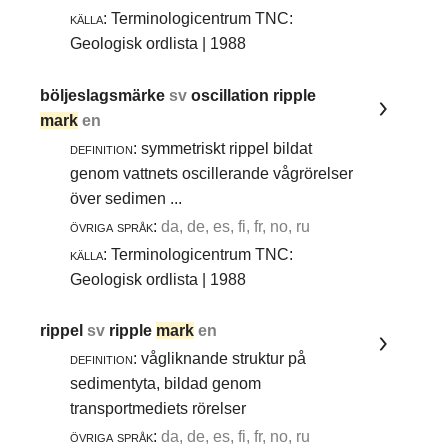
källa:
Terminologicentrum TNC:
Geologisk ordlista | 1988
böljeslagsmärke
sv
oscillation ripple
mark
en
definition:
symmetriskt rippel bildat
genom vattnets oscillerande vågrörelser
över sedimen ...
övriga språk:
da, de, es, fi, fr, no, ru
källa:
Terminologicentrum TNC:
Geologisk ordlista | 1988
rippel
sv
ripple
mark
en
definition:
vågliknande struktur på
sedimentyta, bildad genom
transportmediets rörelser
övriga språk:
da, de, es, fi, fr, no, ru