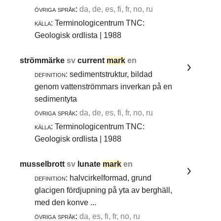
övriga språk:
da, de, es, fi, fr, no, ru
källa:
Terminologicentrum TNC:
Geologisk ordlista | 1988
strömmärke
sv
current
mark
en
definition:
sedimentstruktur, bildad
genom vattenströmmars inverkan på en
sedimentyta
övriga språk:
da, de, es, fi, fr, no, ru
källa:
Terminologicentrum TNC:
Geologisk ordlista | 1988
musselbrott
sv
lunate
mark
en
definition:
halvcirkelformad, grund
glacigen fördjupning på yta av berghäll,
med den konve ...
övriga språk:
da, es, fi, fr, no, ru