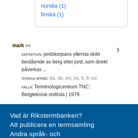
norska (1)
finska (1)
mark
sv
definition:
jordskorpans yttersta skikt
bestående av berg eller jord, som direkt
påverkas ...
övriga språk:
da, de, en, es, fi, fr, no
källa:
Terminologicentrum TNC:
Bergteknisk ordlista | 1979
Vad är Rikstermbanken?
Att publicera en termsamling
Andra språk- och