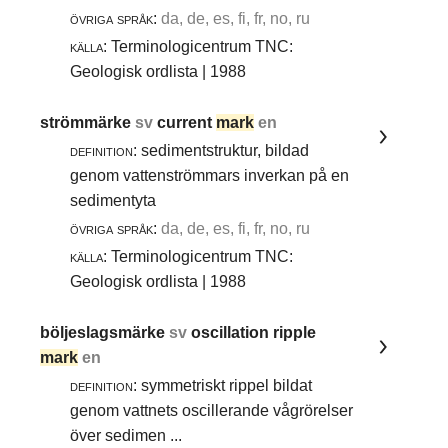
övriga språk:
da, de, es, fi, fr, no, ru
källa:
Terminologicentrum TNC:
Geologisk ordlista | 1988
strömmärke
sv
current
mark
en
definition:
sedimentstruktur, bildad
genom vattenströmmars inverkan på en
sedimentyta
övriga språk:
da, de, es, fi, fr, no, ru
källa:
Terminologicentrum TNC:
Geologisk ordlista | 1988
böljeslagsmärke
sv
oscillation ripple
mark
en
definition:
symmetriskt rippel bildat
genom vattnets oscillerande vågrörelser
över sedimen ...