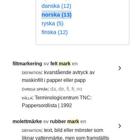
danska (12)
norska (13)
ryska (5)
finska (12)
filtmarkering
sv
felt
mark
en
definition:
kvarstående avtryck av
maskinfilt i papper eller papp
övriga språk:
da, de, fi, fr, no
källa:
Terminologicentrum TNC:
Pappersordlista | 1992
molettmärke
sv
rubber
mark
en
definition:
text, bild eller mönster som
liknar vattenmärke, men som framställts