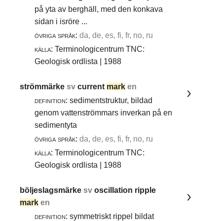
på yta av berghäll, med den konkava
sidan i isröre ...
övriga språk:
da, de, es, fi, fr, no, ru
källa:
Terminologicentrum TNC:
Geologisk ordlista | 1988
strömmärke
sv
current
mark
en
definition:
sedimentstruktur, bildad
genom vattenströmmars inverkan på en
sedimentyta
övriga språk:
da, de, es, fi, fr, no, ru
källa:
Terminologicentrum TNC:
Geologisk ordlista | 1988
böljeslagsmärke
sv
oscillation ripple
mark
en
definition:
symmetriskt rippel bildat