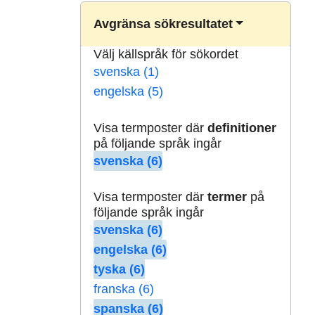
Avgränsa sökresultatet
Välj källspråk för sökordet
svenska (1)
engelska (5)
Visa termposter där
definitioner
på följande språk ingår
svenska (6)
Visa termposter där
termer
på
följande språk ingår
svenska (6)
engelska (6)
tyska (6)
franska (6)
spanska (6)