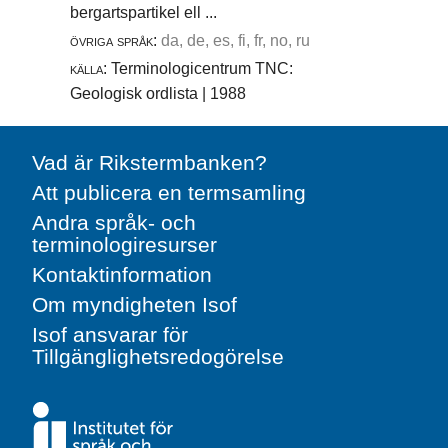
bergartspartikel ell ...
övriga språk:
da, de, es, fi, fr, no, ru
källa:
Terminologicentrum TNC:
Geologisk ordlista | 1988
Vad är Rikstermbanken?
Att publicera en termsamling
Andra språk- och
terminologiresurser
Kontaktinformation
Om myndigheten Isof
Isof ansvarar för
Tillgänglighetsredogörelse