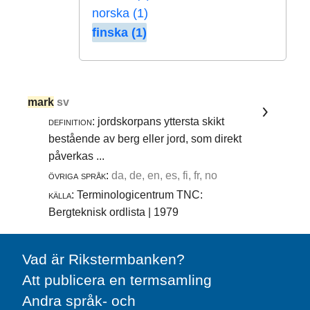
norska (1)
finska (1)
mark
sv
definition:
jordskorpans yttersta skikt
bestående av berg eller jord, som direkt
påverkas ...
övriga språk:
da, de, en, es, fi, fr, no
källa:
Terminologicentrum TNC:
Bergteknisk ordlista | 1979
Vad är Rikstermbanken?
Att publicera en termsamling
Andra språk- och